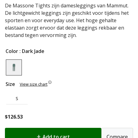
De Massone Tights zijn damesleggings van Mammut.
De lichtgewicht leggings zijn geschikt voor tijdens het
sporten en voor everyday use. Het hoge gehalte
elastaan zorgt ervoor dat deze leggings rekbaar en
bestand tegen vervorming zijn.
Color
: Dark Jade
Size
View size chart
S
$
126.53
Add to cart
Compare